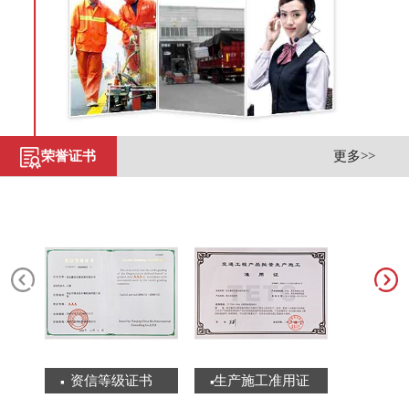
荣誉证书
更多>>
资信等级证书
生产施工准用证