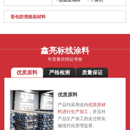
彩色防滑路面材料
鑫亮标线涂料
年质量经得起考验
优质原料
严格检测
质量保证
优质原料
产品均采用业内
优质原材
料进行生产加工，
并且对
产品生产加工的全过程实
施现代化管理监督。