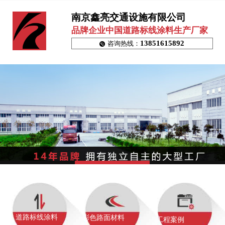
南京鑫亮交通设施有限公司
品牌企业中国道路标线涂料生产厂家
13851615892
咨询热线：
道路标线涂料
彩色路面材料
工程案例