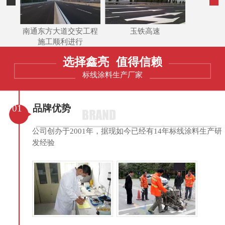
南通东方大道交安工程
玉铁高速
施工顺利进行
选择鑫亮
值得信赖
标线涂料生产厂家
01
品牌优势
公司创办于2001年，据现如今已经有14年标线涂料生产研
发经验