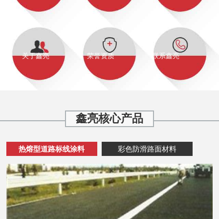
关于鑫亮
荣誉资质
联系鑫亮
鑫亮核心产品
热熔型道路标线涂料
彩色防滑路面材料