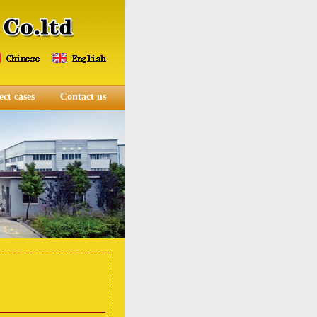
ect cases
Contact us