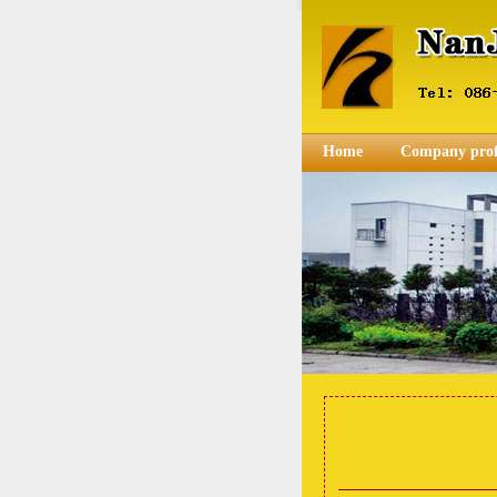
Home
Company prof